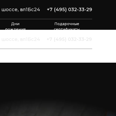
шоссе, вл1Бс24
+7 (495) 032-33-29
Дни
Подарочные
рождения
сертификаты
шоссе, вл1Бс24
+7 (495) 032-33-29
Дни
Подарочные
рождения
сертификаты