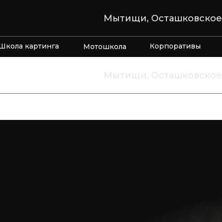
Мытищи, Осташковское 
Школа картинга
Корпоративы
Мотошкола
Мытищи, Осташковское 
Школа картинга
Корпоративы
Мотошкола