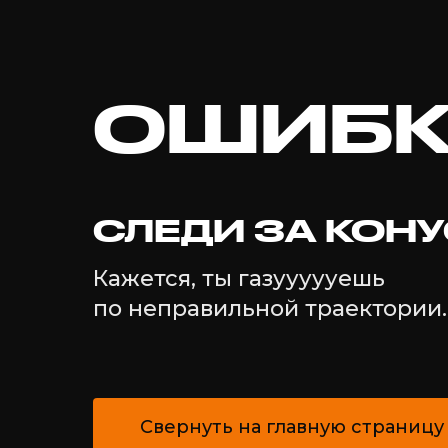
ОШИБК
СЛЕДИ ЗА КОН
Кажется, ты газуууууешь
по неправильной траектории
Свернуть на главную страницу